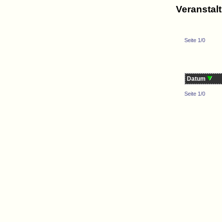
Veranstal
Seite 1/0
Datum
Seite 1/0